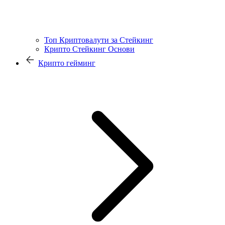
Топ Криптовалути за Стейкинг
Крипто Стейкинг Основи
Крипто гейминг