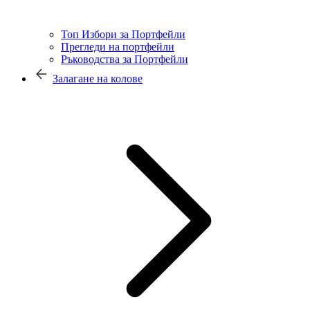
Топ Избори за Портфейли
Прегледи на портфейли
Ръководства за Портфейли
Залагане на колове