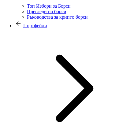
Топ Избори за Борси
Прегледи на борси
Ръководства за крипто борси
Портфейли