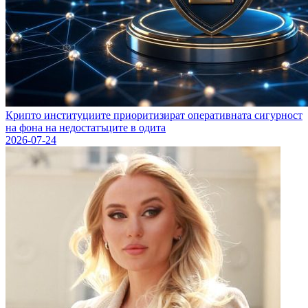
Крипто институциите приоритизират оперативната сигурност
на фона на недостатъците в одита
2026-07-24