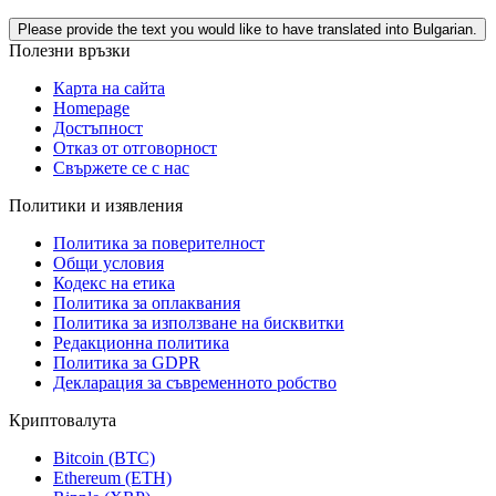
Please provide the text you would like to have translated into Bulgarian.
Полезни връзки
Карта на сайта
Homepage
Достъпност
Отказ от отговорност
Свържете се с нас
Политики и изявления
Политика за поверителност
Общи условия
Кодекс на етика
Политика за оплаквания
Политика за използване на бисквитки
Редакционна политика
Политика за GDPR
Декларация за съвременното робство
Криптовалута
Bitcoin (BTC)
Ethereum (ETH)