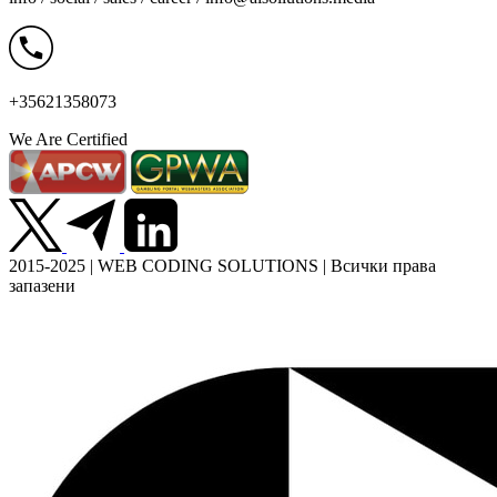
+35621358073
We Are Certified
2015-2025 | WEB CODING SOLUTIONS | Всички права
запазени