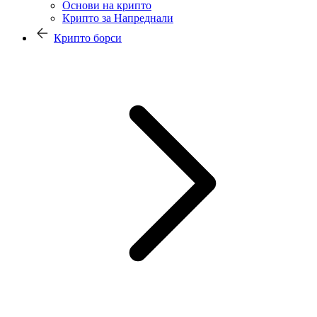
Основи на крипто
Крипто за Напреднали
Крипто борси