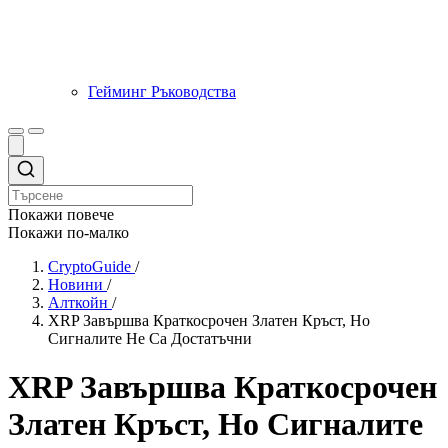
Гейминг Ръководства
Покажи повече
Покажи по-малко
CryptoGuide
/
Новини
/
Алткойн
/
XRP Завършва Краткосрочен Златен Кръст, Но
Сигналите Не Са Достатъчни
XRP Завършва Краткосрочен
Златен Кръст, Но Сигналите