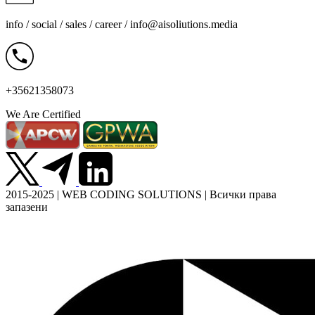
info / social / sales / career /
info@aisoliutions.media
+35621358073
We Are Certified
2015-2025 | WEB CODING SOLUTIONS | Всички права
запазени