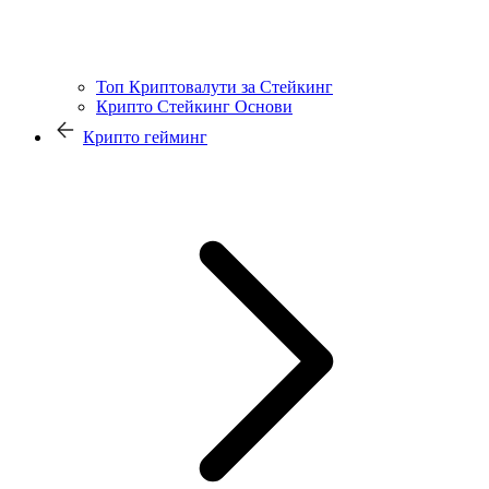
Топ Криптовалути за Стейкинг
Крипто Стейкинг Основи
Крипто гейминг