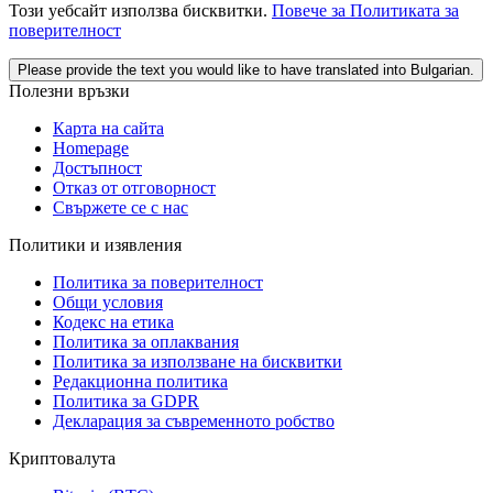
Този уебсайт използва бисквитки.
Повече за Политиката за
поверителност
Please provide the text you would like to have translated into Bulgarian.
Полезни връзки
Карта на сайта
Homepage
Достъпност
Отказ от отговорност
Свържете се с нас
Политики и изявления
Политика за поверителност
Общи условия
Кодекс на етика
Политика за оплаквания
Политика за използване на бисквитки
Редакционна политика
Политика за GDPR
Декларация за съвременното робство
Криптовалута