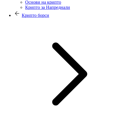
Основи на крипто
Крипто за Напреднали
Крипто борси