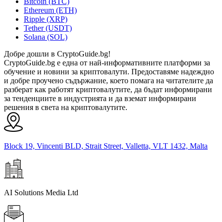
Bitcoin (BTC)
Ethereum (ETH)
Ripple (XRP)
Tether (USDT)
Solana (SOL)
Добре дошли в CryptoGuide.bg!
CryptoGuide.bg е една от най-информативните платформи за
обучение и новини за криптовалути. Предоставяме надеждно
и добре проучено съдържание, което помага на читателите да
разберат как работят криптовалутите, да бъдат информирани
за тенденциите в индустрията и да вземат информирани
решения в света на криптовалутите.
Block 19, Vincenti BLD, Strait Street, Valletta, VLT 1432, Malta
AI Solutions Media Ltd