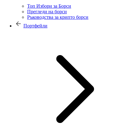
Топ Избори за Борси
Прегледи на борси
Ръководства за крипто борси
Портфейли