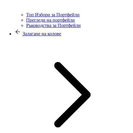
Топ Избори за Портфейли
Прегледи на портфейли
Ръководства за Портфейли
Залагане на колове