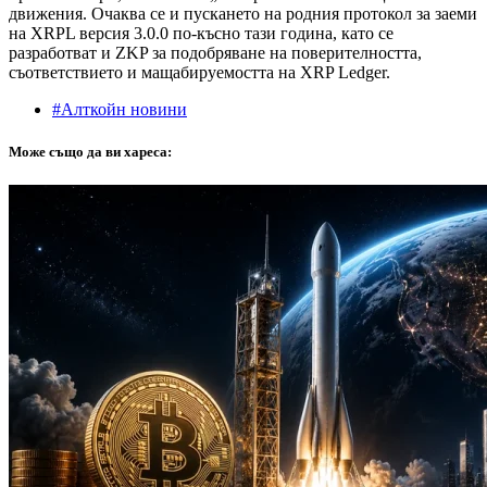
движения. Очаква се и пускането на родния протокол за заеми
на XRPL версия 3.0.0 по-късно тази година, като се
разработват и ZKP за подобряване на поверителността,
съответствието и мащабируемостта на XRP Ledger.
#Алткойн новини
Може също да ви хареса: