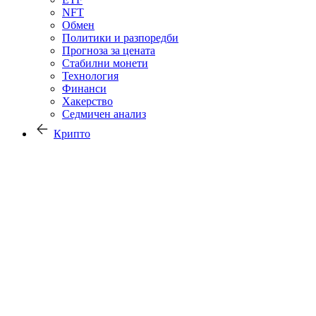
NFT
Обмен
Политики и разпоредби
Прогноза за цената
Стабилни монети
Технология
Финанси
Хакерство
Седмичен анализ
Крипто