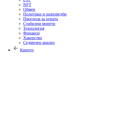
NFT
Обмен
Политики и разпоредби
Прогноза за цената
Стабилни монети
Технология
Финанси
Хакерство
Седмичен анализ
Крипто