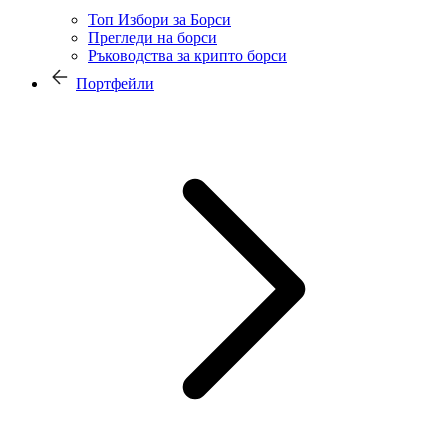
Топ Избори за Борси
Прегледи на борси
Ръководства за крипто борси
Портфейли