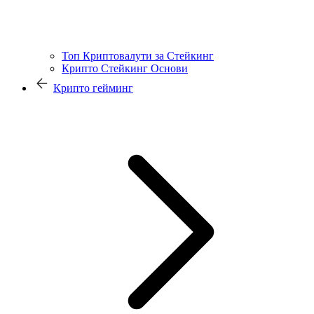
Топ Криптовалути за Стейкинг
Крипто Стейкинг Основи
Крипто гейминг