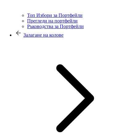
Топ Избори за Портфейли
Прегледи на портфейли
Ръководства за Портфейли
Залагане на колове