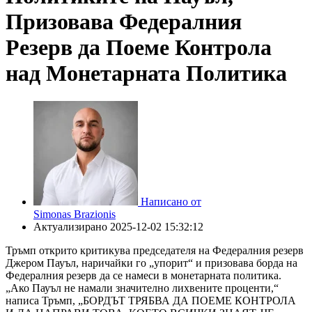
Призовава Федералния
Резерв да Поеме Контрола
над Монетарната Политика
Написано от
Simonas Brazionis
Актуализирано
2025-12-02 15:32:12
Тръмп открито критикува председателя на Федералния резерв
Джером Пауъл, наричайки го „упорит“ и призовава борда на
Федералния резерв да се намеси в монетарната политика.
„Ако Пауъл не намали значително лихвените проценти,“
написа Тръмп, „БОРДЪТ ТРЯБВА ДА ПОЕМЕ КОНТРОЛА