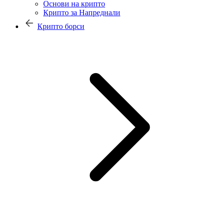
Основи на крипто
Крипто за Напреднали
Крипто борси