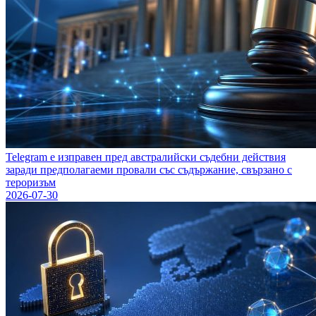
Telegram е изправен пред австралийски съдебни действия
заради предполагаеми провали със съдържание, свързано с
тероризъм
2026-07-30