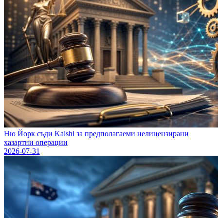
Ню Йорк съди Kalshi за предполагаеми нелицензирани
хазартни операции
2026-07-31