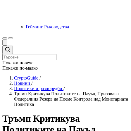
Гейминг Ръководства
Покажи повече
Покажи по-малко
CryptoGuide
/
Новини
/
Политики и разпоредби
/
Тръмп Критикува Политиките на Пауъл, Призовава
Федералния Резерв да Поеме Контрола над Монетарната
Политика
Тръмп Критикува
Политиките на Пауъл,