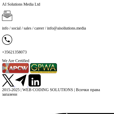
AI Solutions Media Ltd
info / social / sales / career /
info@aisoliutions.media
+35621358073
We Are Certified
2015-2025 | WEB CODING SOLUTIONS | Всички права
запазени