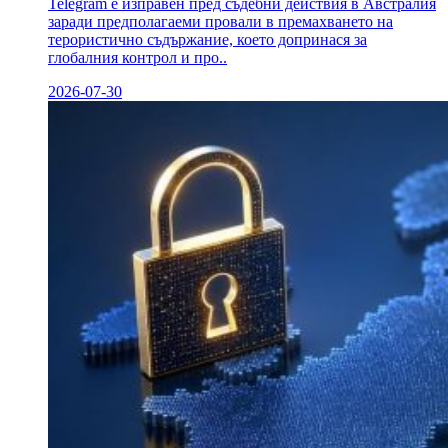
Telegram е изправен пред съдебни действия в Австралия
заради предполагаеми провали в премахването на
терористично съдържание, което допринася за
глобалния контрол и про..
2026-07-30