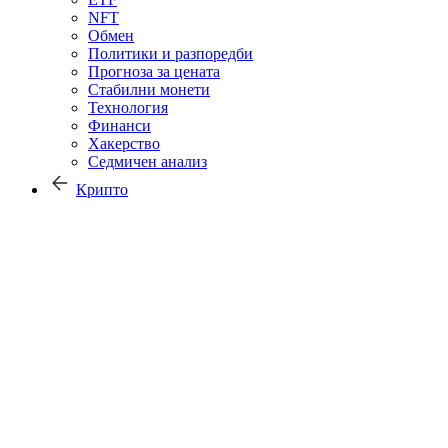
NFT
Обмен
Политики и разпоредби
Прогноза за цената
Стабилни монети
Технология
Финанси
Хакерство
Седмичен анализ
Крипто