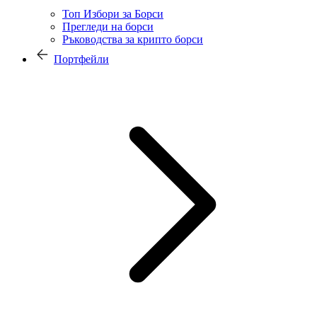
Топ Избори за Борси
Прегледи на борси
Ръководства за крипто борси
Портфейли