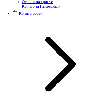
Основи на крипто
Крипто за Напреднали
Крипто борси