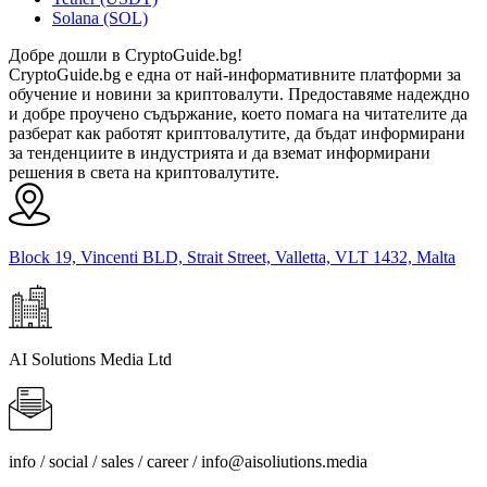
Solana (SOL)
Добре дошли в CryptoGuide.bg!
CryptoGuide.bg е една от най-информативните платформи за
обучение и новини за криптовалути. Предоставяме надеждно
и добре проучено съдържание, което помага на читателите да
разберат как работят криптовалутите, да бъдат информирани
за тенденциите в индустрията и да вземат информирани
решения в света на криптовалутите.
Block 19, Vincenti BLD, Strait Street, Valletta, VLT 1432, Malta
AI Solutions Media Ltd
info / social / sales / career /
info@aisoliutions.media