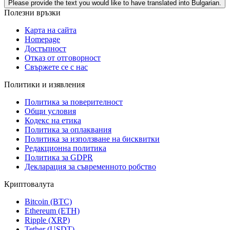
Please provide the text you would like to have translated into Bulgarian.
Полезни връзки
Карта на сайта
Homepage
Достъпност
Отказ от отговорност
Свържете се с нас
Политики и изявления
Политика за поверителност
Общи условия
Кодекс на етика
Политика за оплаквания
Политика за използване на бисквитки
Редакционна политика
Политика за GDPR
Декларация за съвременното робство
Криптовалута
Bitcoin (BTC)
Ethereum (ETH)
Ripple (XRP)
Tether (USDT)