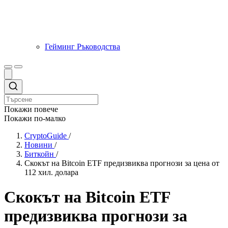
Гейминг Ръководства
Покажи повече
Покажи по-малко
CryptoGuide
/
Новини
/
Биткойн
/
Скокът на Bitcoin ETF предизвиква прогнози за цена от
112 хил. долара
Скокът на Bitcoin ETF
предизвиква прогнози за