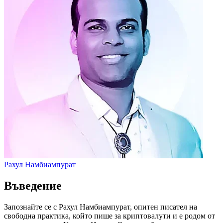
Рахул Намбиампурат
Въведение
Запознайте се с Рахул Намбиампурат, опитен писател на
свободна практика, който пише за криптовалути и е родом от