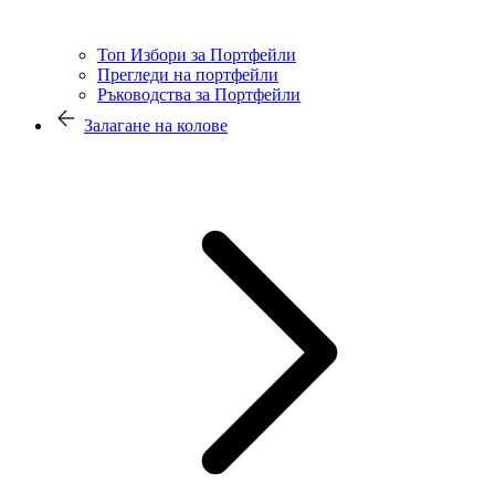
Топ Избори за Портфейли
Прегледи на портфейли
Ръководства за Портфейли
Залагане на колове