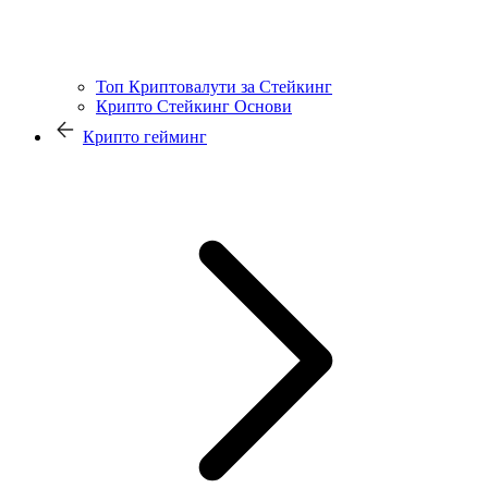
Топ Криптовалути за Стейкинг
Крипто Стейкинг Основи
Крипто гейминг