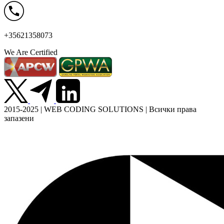
+35621358073
We Are Certified
2015-2025 | WEB CODING SOLUTIONS | Всички права
запазени