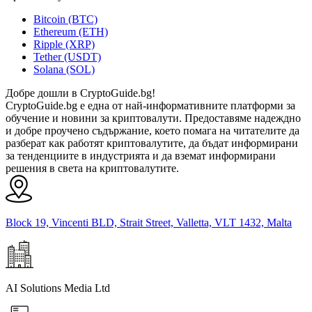
Bitcoin (BTC)
Ethereum (ETH)
Ripple (XRP)
Tether (USDT)
Solana (SOL)
Добре дошли в CryptoGuide.bg!
CryptoGuide.bg е една от най-информативните платформи за
обучение и новини за криптовалути. Предоставяме надеждно
и добре проучено съдържание, което помага на читателите да
разберат как работят криптовалутите, да бъдат информирани
за тенденциите в индустрията и да вземат информирани
решения в света на криптовалутите.
Block 19, Vincenti BLD, Strait Street, Valletta, VLT 1432, Malta
AI Solutions Media Ltd