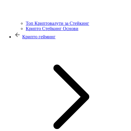
Топ Криптовалути за Стейкинг
Крипто Стейкинг Основи
Крипто гейминг