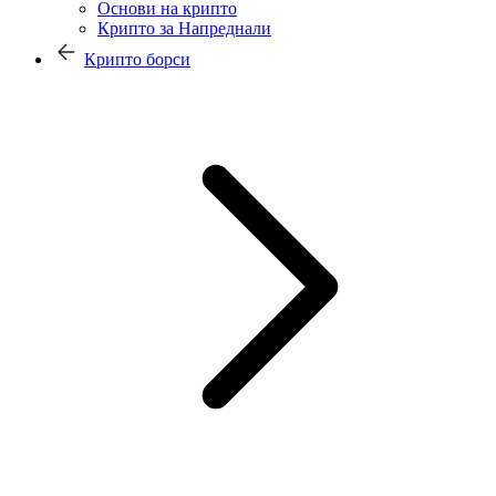
Основи на крипто
Крипто за Напреднали
Крипто борси