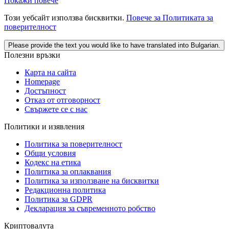
Покажи повече
Този уебсайт използва бисквитки.
Повече за Политиката за
поверителност
Please provide the text you would like to have translated into Bulgarian.
Полезни връзки
Карта на сайта
Homepage
Достъпност
Отказ от отговорност
Свържете се с нас
Политики и изявления
Политика за поверителност
Общи условия
Кодекс на етика
Политика за оплаквания
Политика за използване на бисквитки
Редакционна политика
Политика за GDPR
Декларация за съвременното робство
Криптовалута