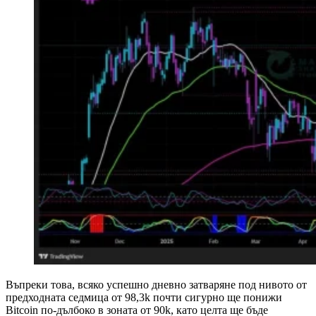
Въпреки това, всяко успешно дневно затваряне под нивото от
предходната седмица от 98,3k почти сигурно ще понижи
Bitcoin по-дълбоко в зоната от 90k, като целта ще бъде