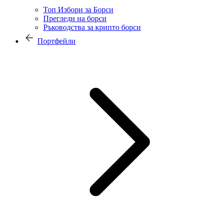
Топ Избори за Борси
Прегледи на борси
Ръководства за крипто борси
Портфейли