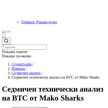
Гейминг Ръководства
Покажи повече
Покажи по-малко
CryptoGuide
/
Новини
/
Седмичен анализ
/
Седмичен технически анализ на BTC от Mako Sharks
Седмичен технически анализ
на BTC от Mako Sharks