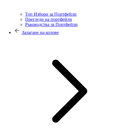
Топ Избори за Портфейли
Прегледи на портфейли
Ръководства за Портфейли
Залагане на колове