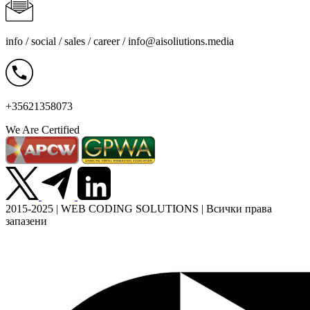
info / social / sales / career /
info@aisoliutions.media
+35621358073
We Are Certified
2015-2025 | WEB CODING SOLUTIONS | Всички права
запазени