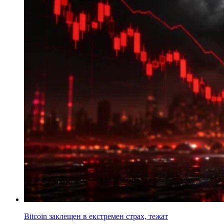
Bitcoin заклещен в екстремен страх, тежат