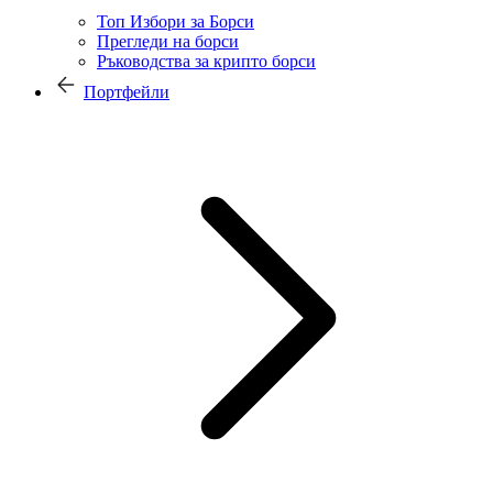
Топ Избори за Борси
Прегледи на борси
Ръководства за крипто борси
Портфейли