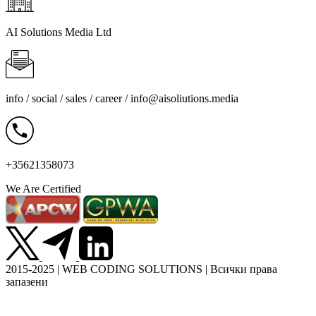
AI Solutions Media Ltd
info / social / sales / career /
info@aisoliutions.media
+35621358073
We Are Certified
2015-2025 | WEB CODING SOLUTIONS | Всички права
запазени