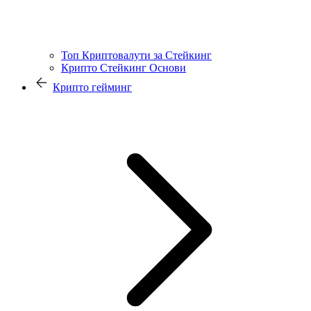
Топ Криптовалути за Стейкинг
Крипто Стейкинг Основи
Крипто гейминг