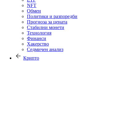
NFT
Обмен
Политики и разпоредби
Прогноза за цената
Стабилни монети
Технология
Финанси
Хакерство
Седмичен анализ
Крипто