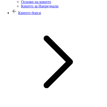
Основи на крипто
Крипто за Напреднали
Крипто борси