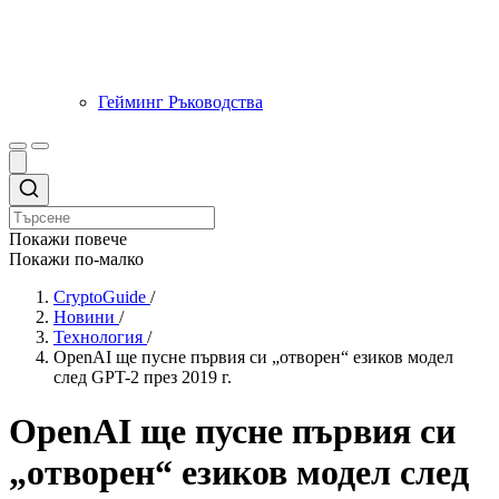
Гейминг Ръководства
Покажи повече
Покажи по-малко
CryptoGuide
/
Новини
/
Технология
/
OpenAI ще пусне първия си „отворен“ езиков модел
след GPT-2 през 2019 г.
OpenAI ще пусне първия си
„отворен“ езиков модел след