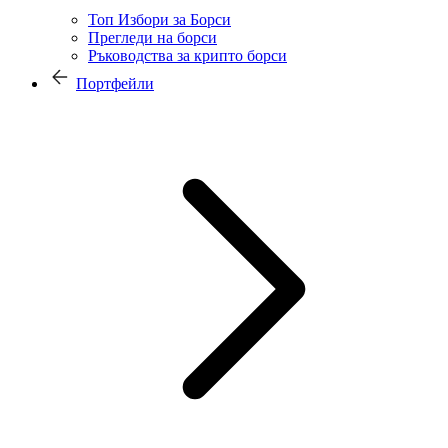
Топ Избори за Борси
Прегледи на борси
Ръководства за крипто борси
Портфейли