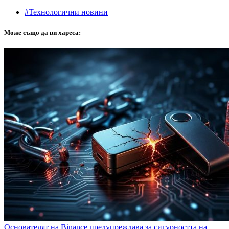
#Технологични новини
Може също да ви хареса:
Основателят на Binance предупреждава за сигурността на