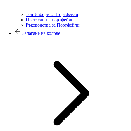
Топ Избори за Портфейли
Прегледи на портфейли
Ръководства за Портфейли
Залагане на колове