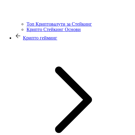
Топ Криптовалути за Стейкинг
Крипто Стейкинг Основи
Крипто гейминг