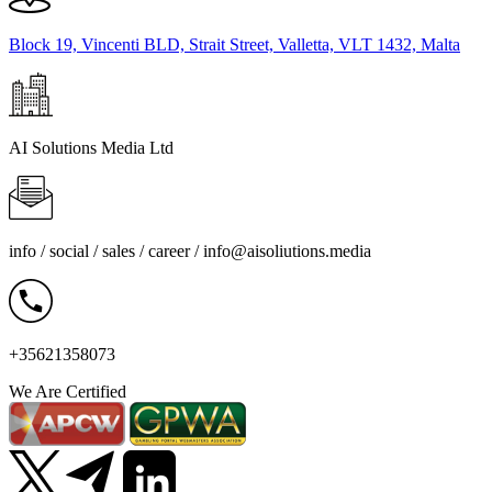
Block 19, Vincenti BLD, Strait Street, Valletta, VLT 1432, Malta
AI Solutions Media Ltd
info / social / sales / career /
info@aisoliutions.media
+35621358073
We Are Certified