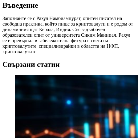
Въведение
Запознайте се с Рахул Намбиампурат, опитен писател на
свободна практика, който пише за криптовалути и е родом от
динамичния щат Керала, Индия. Със задълбочен
образователен опит от университета Сиким Манипал, Рахул
се е превърнал в забележителна фигура в света на
криптовалутите, специализирайки в областта на НФП,
криптовалутите ..
Свързани статии