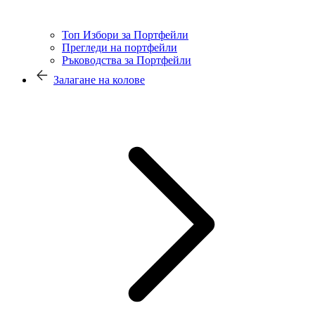
Топ Избори за Портфейли
Прегледи на портфейли
Ръководства за Портфейли
Залагане на колове