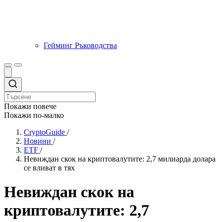
Гейминг Ръководства
Покажи повече
Покажи по-малко
CryptoGuide
/
Новини
/
ETF
/
Невиждан скок на криптовалутите: 2,7 милиарда долара
се вливат в тях
Невиждан скок на
криптовалутите: 2,7