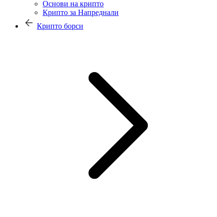
Основи на крипто
Крипто за Напреднали
Крипто борси