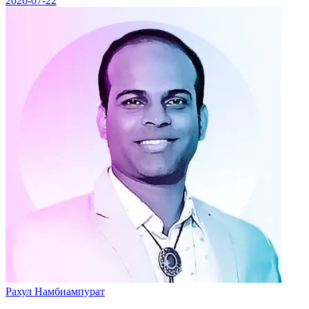
2026-07-22
Рахул Намбиампурат