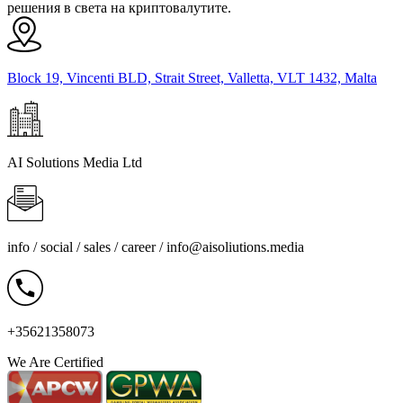
решения в света на криптовалутите.
Block 19, Vincenti BLD, Strait Street, Valletta, VLT 1432, Malta
AI Solutions Media Ltd
info / social / sales / career /
info@aisoliutions.media
+35621358073
We Are Certified