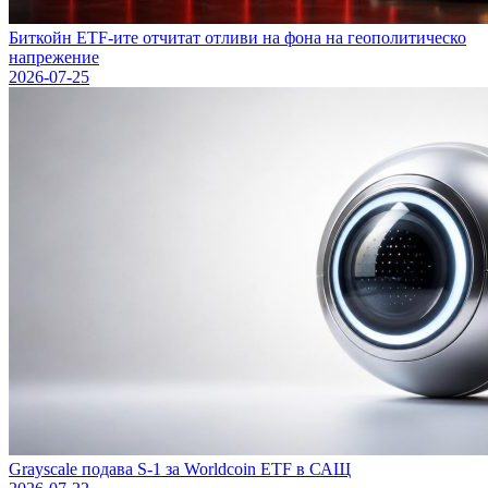
Биткойн ETF-ите отчитат отливи на фона на геополитическо
напрежение
2026-07-25
Grayscale подава S-1 за Worldcoin ETF в САЩ