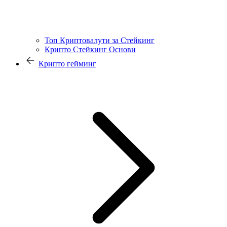
Топ Криптовалути за Стейкинг
Крипто Стейкинг Основи
Крипто гейминг