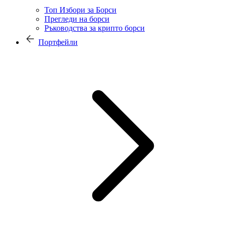
Топ Избори за Борси
Прегледи на борси
Ръководства за крипто борси
Портфейли