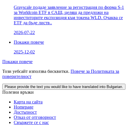
Grayscale подаде заявление за регистрация по форма S-1
за Worldcoin ETF в САЩ, целящ да предложи на
инвеститорите експозиция към токена WLD. Очаква се
ETF да бъде листв..
2026-07-22
Покажи повече
2025-12-02
Покажи повече
Този уебсайт използва бисквитки.
Повече за Политиката за
поверителност
Please provide the text you would like to have translated into Bulgarian.
Полезни връзки
Карта на сайта
Homepage
Достъпност
Отказ от отговорност
Свържете се с нас