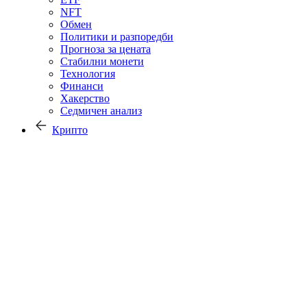
NFT
Обмен
Политики и разпоредби
Прогноза за цената
Стабилни монети
Технология
Финанси
Хакерство
Седмичен анализ
Крипто