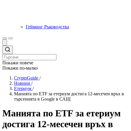
Гейминг Ръководства
Покажи повече
Покажи по-малко
CryptoGuide
/
Новини
/
Етериум
/
Манията по ETF за етериум достига 12-месечен връх в
търсенията в Google в САЩ
Манията по ETF за етериум
достига 12-месечен връх в