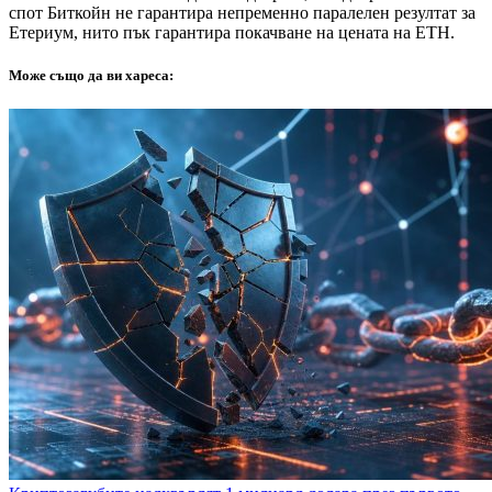
спот Биткойн не гарантира непременно паралелен резултат за
Етериум, нито пък гарантира покачване на цената на ETH.
Може също да ви хареса: