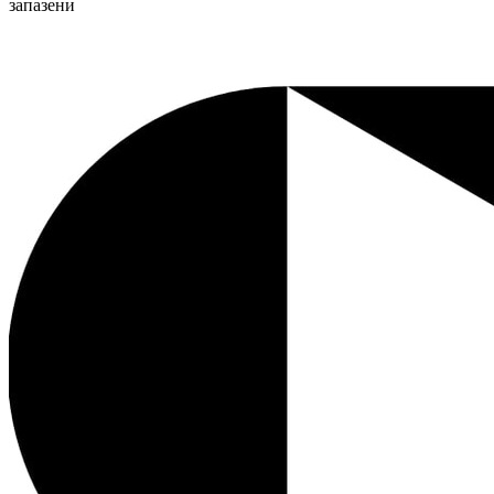
запазени