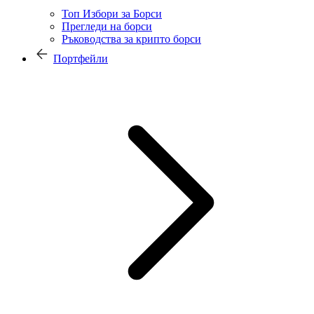
Топ Избори за Борси
Прегледи на борси
Ръководства за крипто борси
Портфейли