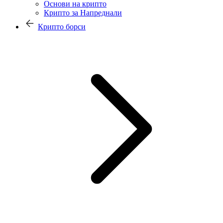
Основи на крипто
Крипто за Напреднали
Крипто борси