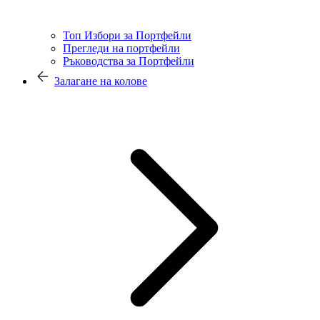
Топ Избори за Портфейли
Прегледи на портфейли
Ръководства за Портфейли
Залагане на колове