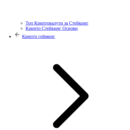
Топ Криптовалути за Стейкинг
Крипто Стейкинг Основи
Крипто гейминг