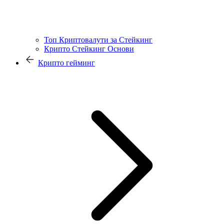
Топ Криптовалути за Стейкинг
Крипто Стейкинг Основи
Крипто гейминг