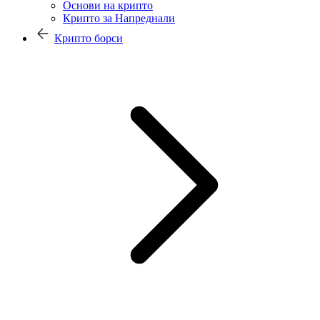
Основи на крипто
Крипто за Напреднали
Крипто борси