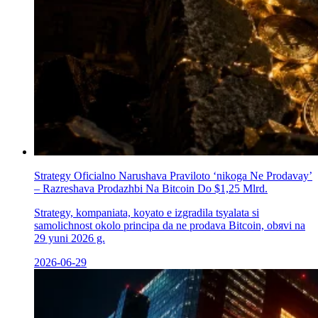
Strategy Oficіalno Narushava Praviloto ‘nikoga Ne Prodavay’
– Razreshava Prodazhbi Na Bitcoin Do $1,25 Mlrd.
Strategy, kompaniata, koуato е izgradila tsyalata si
samolichnost okolo principa da ne prodava Bitcoin, obяvi na
29 yuni 2026 g.
2026-06-29