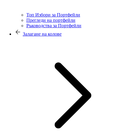
Топ Избори за Портфейли
Прегледи на портфейли
Ръководства за Портфейли
Залагане на колове