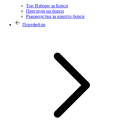
Топ Избори за Борси
Прегледи на борси
Ръководства за крипто борси
Портфейли