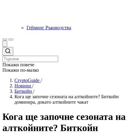
Гейминг Ръководства
Покажи повече
Покажи по-малко
CryptoGuide
/
Новини
/
Биткойн
/
Кога ще започне сезоната на алткойните? Биткойн
доминира, докато алткойните чакат
Кога ще започне сезоната на
алткойните? Биткойн