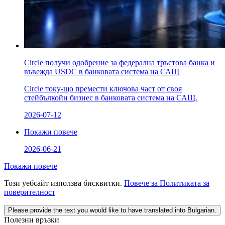
Circle получи одобрение за федерална тръстова банка и
въвежда USDC в банковата система на САЩ
Circle току-що премести ключова част от своя
стейбълкойн бизнес в банковата система на САЩ.
2026-07-12
Покажи повече
2026-06-21
Покажи повече
Този уебсайт използва бисквитки.
Повече за Политиката за
поверителност
Please provide the text you would like to have translated into Bulgarian.
Полезни връзки