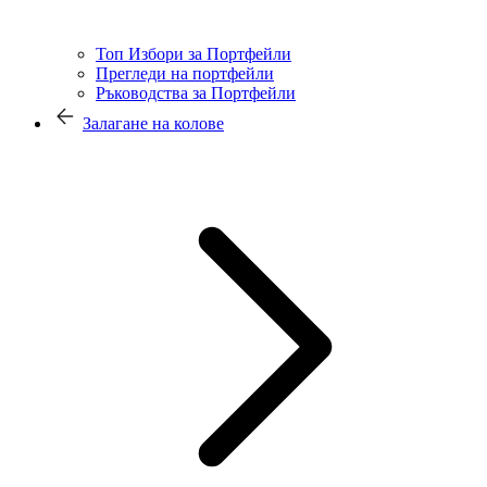
Топ Избори за Портфейли
Прегледи на портфейли
Ръководства за Портфейли
Залагане на колове