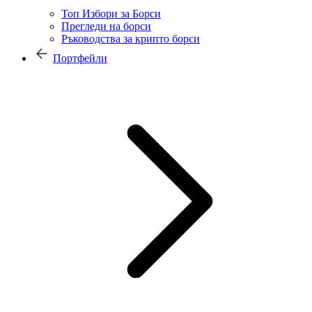
Топ Избори за Борси
Прегледи на борси
Ръководства за крипто борси
Портфейли