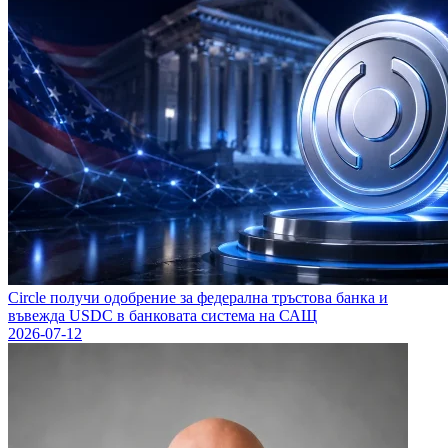
Circle получи одобрение за федерална тръстова банка и
въвежда USDC в банковата система на САЩ
2026-07-12