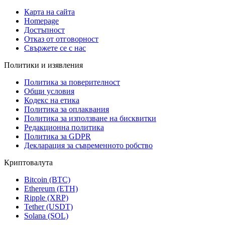
Карта на сайта
Homepage
Достъпност
Отказ от отговорност
Свържете се с нас
Политики и изявления
Политика за поверителност
Общи условия
Кодекс на етика
Политика за оплаквания
Политика за използване на бисквитки
Редакционна политика
Политика за GDPR
Декларация за съвременното робство
Криптовалута
Bitcoin (BTC)
Ethereum (ETH)
Ripple (XRP)
Tether (USDT)
Solana (SOL)