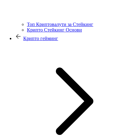
Топ Криптовалути за Стейкинг
Крипто Стейкинг Основи
Крипто гейминг