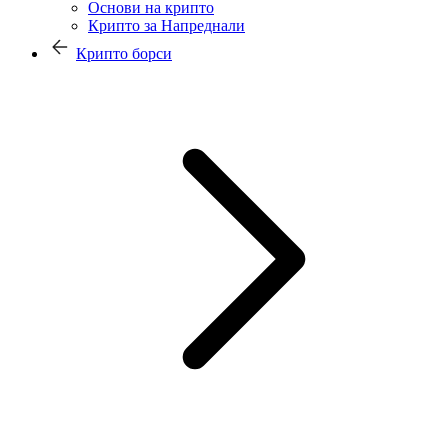
Основи на крипто
Крипто за Напреднали
Крипто борси