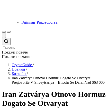
Гейминг Ръководства
Покажи повече
Покажи по-малко
CryptoGuide
/
Новини
/
Биткойн
/
Iran Zatváryа Otnovo Hormuz Dogato Se Otvaryat
Pregovorite V Shveytsariya – Bitcoin Se Darzi Nad $63 000
Iran Zatváryа Otnovo Hormuz
Dogato Se Otvaryat