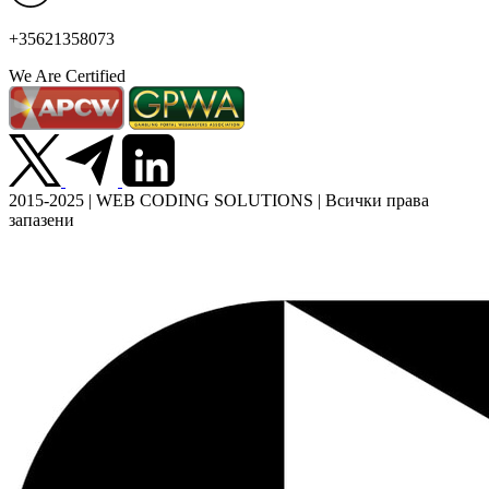
+35621358073
We Are Certified
2015-2025 | WEB CODING SOLUTIONS | Всички права
запазени