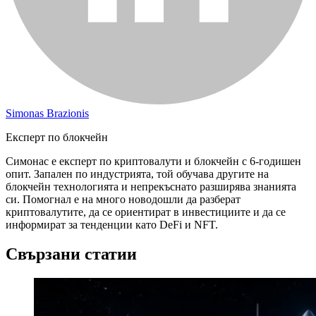
Simonas Brazionis
Експерт по блокчейн
Симонас е експерт по криптовалути и блокчейн с 6-годишен
опит. Запален по индустрията, той обучава другите на
блокчейн технологията и непрекъснато разширява знанията
си. Помогнал е на много новодошли да разберат
криптовалутите, да се ориентират в инвестициите и да се
информират за тенденции като DeFi и NFT.
Свързани статии