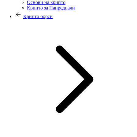
Основи на крипто
Крипто за Напреднали
Крипто борси