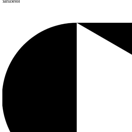
запазени