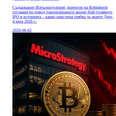
Съдържание Изпълнителният директор на Robinhood
отговаря по повод токенизираните акции Най-голямото
IPO в историята – какво наистина трябва да знаете Днес,
4 юни 2026 г..
2026-06-02