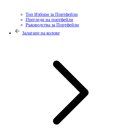
Топ Избори за Портфейли
Прегледи на портфейли
Ръководства за Портфейли
Залагане на колове