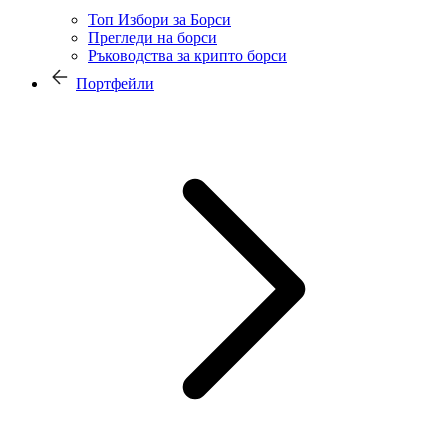
Топ Избори за Борси
Прегледи на борси
Ръководства за крипто борси
Портфейли