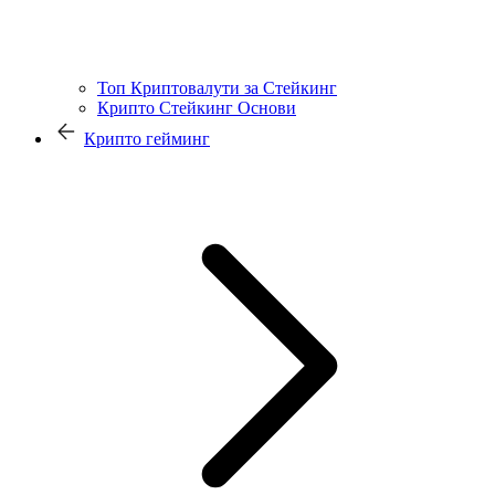
Топ Криптовалути за Стейкинг
Крипто Стейкинг Основи
Крипто гейминг