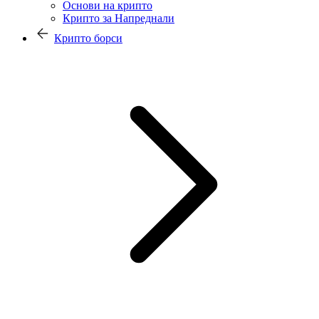
Основи на крипто
Крипто за Напреднали
Крипто борси