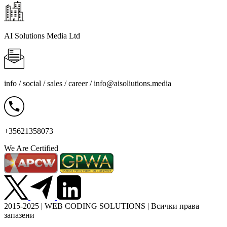
AI Solutions Media Ltd
info / social / sales / career /
info@aisoliutions.media
+35621358073
We Are Certified
2015-2025 | WEB CODING SOLUTIONS | Всички права
запазени