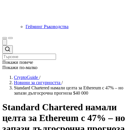
Гейминг Ръководства
Покажи повече
Покажи по-малко
CryptoGuide
/
Новини за сигурността
/
Standard Chartered намали целта за Ethereum с 47% – но
запази дългосрочна прогноза $40 000
Standard Chartered намали
целта за Ethereum с 47% – но
запази дългосрочна прогноза