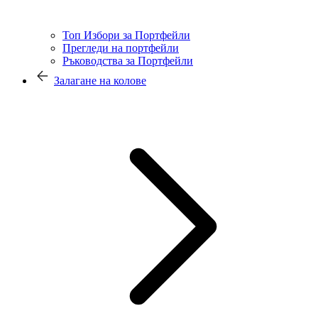
Топ Избори за Портфейли
Прегледи на портфейли
Ръководства за Портфейли
Залагане на колове