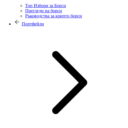
Топ Избори за Борси
Прегледи на борси
Ръководства за крипто борси
Портфейли