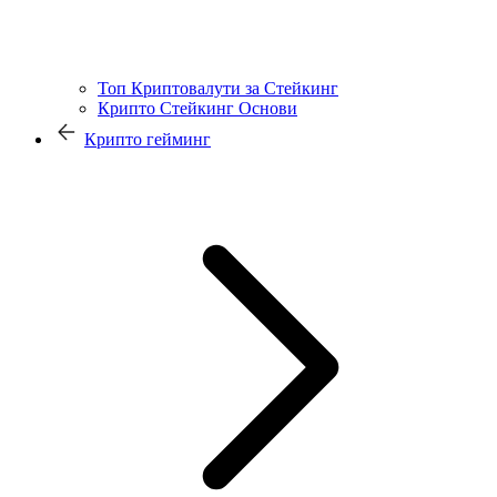
Топ Криптовалути за Стейкинг
Крипто Стейкинг Основи
Крипто гейминг