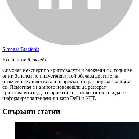
Simonas Brazionis
Експерт по блокчейн
Симонас е експерт по криптовалути и блокчейн с 6-годишен
опит. Запален по индустрията, той обучава другите на
блокчейн технологията и непрекъснато разширява знанията
си. Помогнал е на много новодошли да разберат
криптовалутите, да се ориентират в инвестициите и да се
информират за тенденции като DeFi и NFT.
Свързани статии