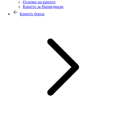
Основи на крипто
Крипто за Напреднали
Крипто борси