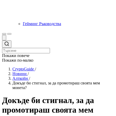
Гейминг Ръководства
Покажи повече
Покажи по-малко
CryptoGuide
/
Новини
/
Алткойн
/
Докъде би стигнал, за да промотираш своята мем
монета?
Докъде би стигнал, за да
промотираш своята мем