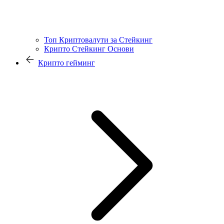
Топ Криптовалути за Стейкинг
Крипто Стейкинг Основи
Крипто гейминг