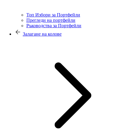
Топ Избори за Портфейли
Прегледи на портфейли
Ръководства за Портфейли
Залагане на колове