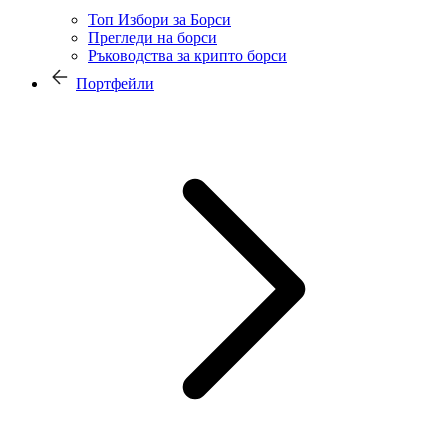
Топ Избори за Борси
Прегледи на борси
Ръководства за крипто борси
Портфейли