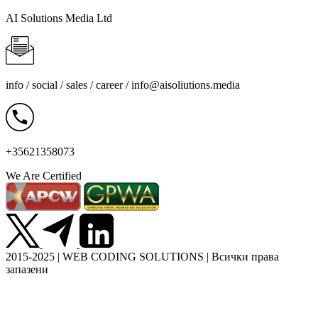
AI Solutions Media Ltd
info / social / sales / career /
info@aisoliutions.media
+35621358073
We Are Certified
2015-2025 | WEB CODING SOLUTIONS | Всички права
запазени