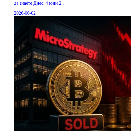
да знаете Днес, 4 юни 2..
2026-06-02