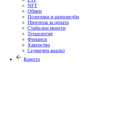
NFT
Обмен
Политики и разпоредби
Прогноза за цената
Стабилни монети
Технология
Финанси
Хакерство
Седмичен анализ
Крипто