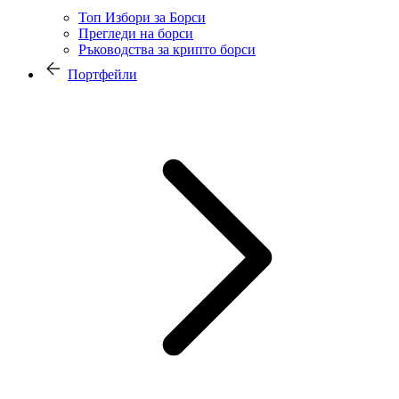
Топ Избори за Борси
Прегледи на борси
Ръководства за крипто борси
Портфейли