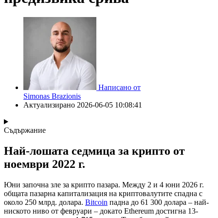
Написано от
Simonas Brazionis
Актуализирано
2026-06-05 10:08:41
Съдържание
Най-лошата седмица за крипто от
ноември 2022 г.
Юни започна зле за крипто пазара. Между 2 и 4 юни 2026 г.
общата пазарна капитализация на криптовалутите спадна с
около 250 млрд. долара.
Bitcoin
падна до 61 300 долара – най-
ниското ниво от февруари – докато Ethereum достигна 13-