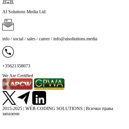
AI Solutions Media Ltd
info / social / sales / career /
info@aisoliutions.media
+35621358073
We Are Certified
2015-2025 | WEB CODING SOLUTIONS | Всички права
запазени