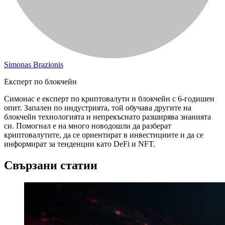
Simonas Brazionis
Експерт по блокчейн
Симонас е експерт по криптовалути и блокчейн с 6-годишен
опит. Запален по индустрията, той обучава другите на
блокчейн технологията и непрекъснато разширява знанията
си. Помогнал е на много новодошли да разберат
криптовалутите, да се ориентират в инвестициите и да се
информират за тенденции като DeFi и NFT.
Свързани статии