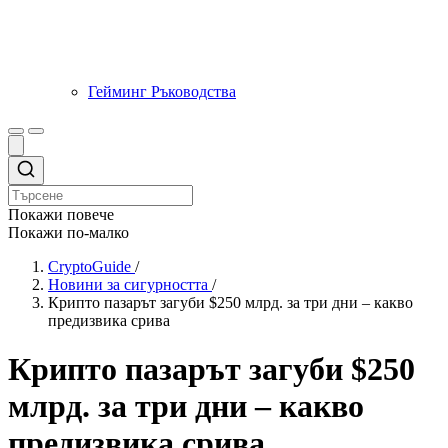
Гейминг Ръководства
Покажи повече
Покажи по-малко
CryptoGuide
/
Новини за сигурността
/
Крипто пазарът загуби $250 млрд. за три дни – какво
предизвика срива
Крипто пазарът загуби $250
млрд. за три дни – какво
предизвика срива