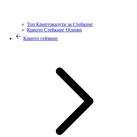
Топ Криптовалути за Стейкинг
Крипто Стейкинг Основи
Крипто гейминг