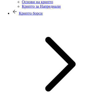
Основи на крипто
Крипто за Напреднали
Крипто борси