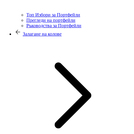
Топ Избори за Портфейли
Прегледи на портфейли
Ръководства за Портфейли
Залагане на колове