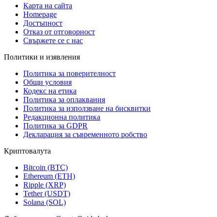
Карта на сайта
Homepage
Достъпност
Отказ от отговорност
Свържете се с нас
Политики и изявления
Политика за поверителност
Общи условия
Кодекс на етика
Политика за оплаквания
Политика за използване на бисквитки
Редакционна политика
Политика за GDPR
Декларация за съвременното робство
Криптовалута
Bitcoin (BTC)
Ethereum (ETH)
Ripple (XRP)
Tether (USDT)
Solana (SOL)