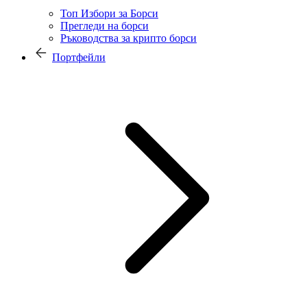
Топ Избори за Борси
Прегледи на борси
Ръководства за крипто борси
Портфейли