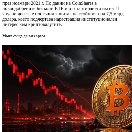
през ноември 2021 г. По данни на CoinShares в
новоодобрените Биткойн ETF-и от стартирането им на 11
януари досега е постъпил капитал на стойност над 7,5 млрд.
долара, което подчертава нарастващия институционален
интерес към криптовалутите.
Може също да ви хареса: