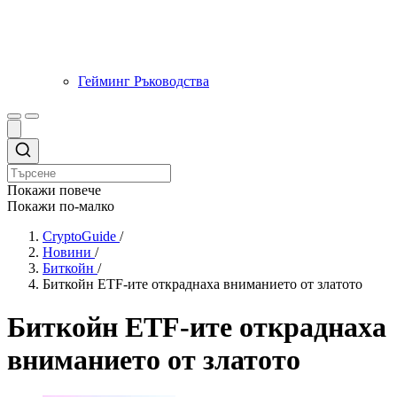
Гейминг Ръководства
Покажи повече
Покажи по-малко
CryptoGuide
/
Новини
/
Биткойн
/
Биткойн ETF-ите откраднаха вниманието от златото
Биткойн ETF-ите откраднаха
вниманието от златото