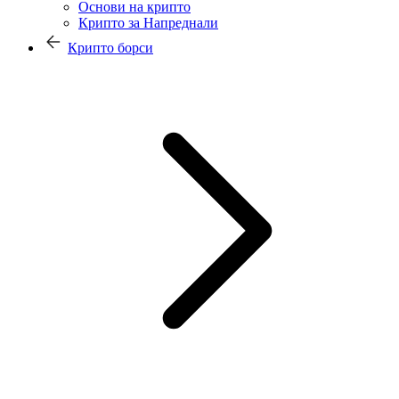
Основи на крипто
Крипто за Напреднали
Крипто борси