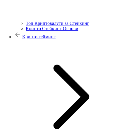
Топ Криптовалути за Стейкинг
Крипто Стейкинг Основи
Крипто гейминг