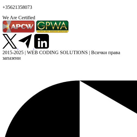
+35621358073
We Are Certified
2015-2025 | WEB CODING SOLUTIONS | Всички права
запазени