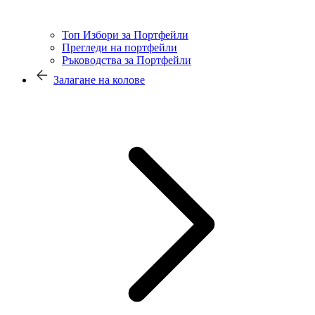
Топ Избори за Портфейли
Прегледи на портфейли
Ръководства за Портфейли
Залагане на колове