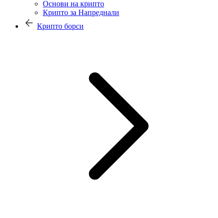
Основи на крипто
Крипто за Напреднали
Крипто борси