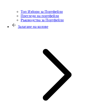
Топ Избори за Портфейли
Прегледи на портфейли
Ръководства за Портфейли
Залагане на колове