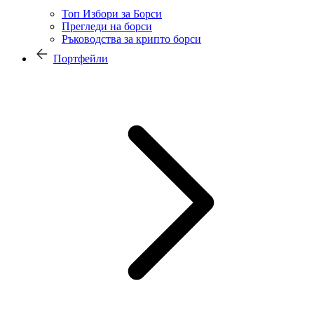
Топ Избори за Борси
Прегледи на борси
Ръководства за крипто борси
Портфейли