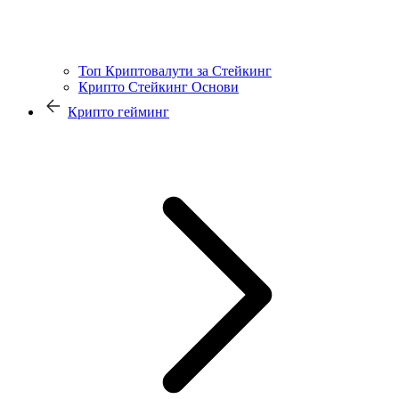
Топ Криптовалути за Стейкинг
Крипто Стейкинг Основи
Крипто гейминг