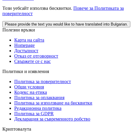
Този уебсайт използва бисквитки.
Повече за Политиката за
поверителност
Please provide the text you would like to have translated into Bulgarian.
Полезни връзки
Карта на сайта
Homepage
Достъпност
Отказ от отговорност
Свържете се с нас
Политики и изявления
Политика за поверителност
Общи условия
Кодекс на етика
Политика за оплаквания
Политика за използване на бисквитки
Редакционна политика
Политика за GDPR
Декларация за съвременното робство
Криптовалута