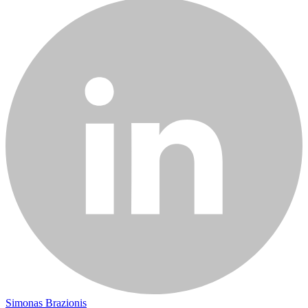
Simonas Brazionis