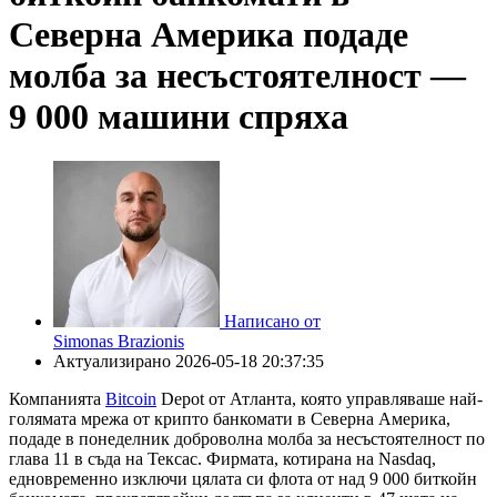
Северна Америка подаде
молба за несъстоятелност —
9 000 машини спряха
Написано от
Simonas Brazionis
Актуализирано
2026-05-18 20:37:35
Компанията
Bitcoin
Depot от Атланта, която управляваше най-
голямата мрежа от крипто банкомати в Северна Америка,
подаде в понеделник доброволна молба за несъстоятелност по
глава 11 в съда на Тексас. Фирмата, котирана на Nasdaq,
едновременно изключи цялата си флота от над 9 000 биткойн