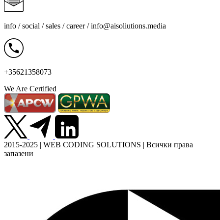
info / social / sales / career /
info@aisoliutions.media
+35621358073
We Are Certified
2015-2025 | WEB CODING SOLUTIONS | Всички права
запазени