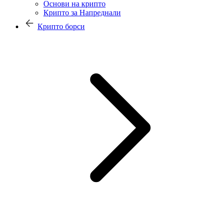
Основи на крипто
Крипто за Напреднали
Крипто борси