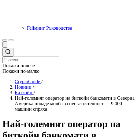
Гейминг Ръководства
Покажи повече
Покажи по-малко
CryptoGuide
/
Новини
/
Биткойн
/
Най-големият оператор на биткойн банкомати в Северна
Америка подаде молба за несъстоятелност — 9 000
машини спряха
Най-големият оператор на
биткойн банкомати в