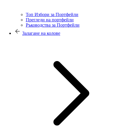
Топ Избори за Портфейли
Прегледи на портфейли
Ръководства за Портфейли
Залагане на колове