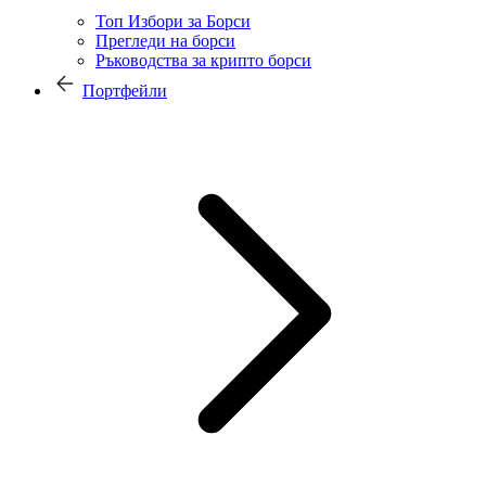
Топ Избори за Борси
Прегледи на борси
Ръководства за крипто борси
Портфейли