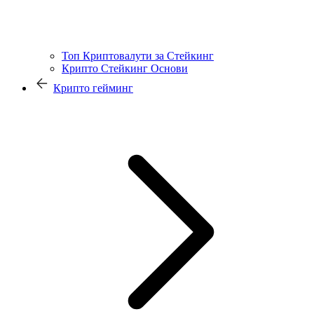
Топ Криптовалути за Стейкинг
Крипто Стейкинг Основи
Крипто гейминг