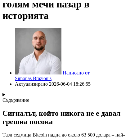
голям мечи пазар в
историята
Написано от
Simonas Brazionis
Актуализирано
2026-06-04 18:26:55
Съдържание
Сигналът, който никога не е давал
грешна посока
Тази седмица Bitcoin падна до около 63 500 долара – най-