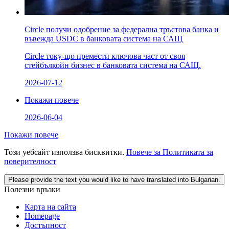
Circle получи одобрение за федерална тръстова банка и
въвежда USDC в банковата система на САЩ
Circle току-що премести ключова част от своя
стейбълкойн бизнес в банковата система на САЩ.
2026-07-12
Покажи повече
2026-06-04
Покажи повече
Този уебсайт използва бисквитки.
Повече за Политиката за
поверителност
Please provide the text you would like to have translated into Bulgarian.
Полезни връзки
Карта на сайта
Homepage
Достъпност