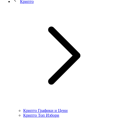
Крипто
Крипто Графики и Цени
Крипто Топ Избори