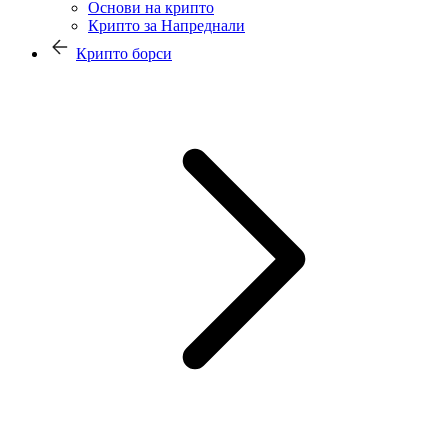
Основи на крипто
Крипто за Напреднали
Крипто борси