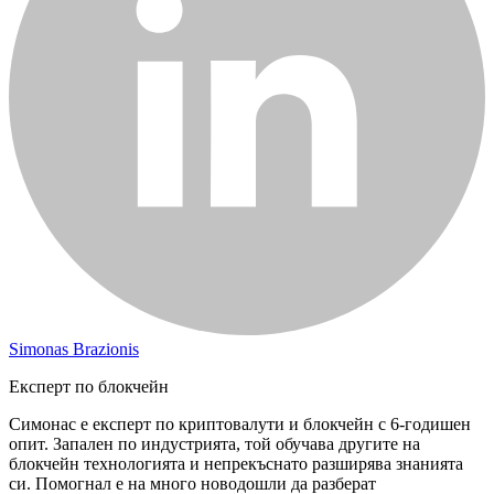
Simonas Brazionis
Експерт по блокчейн
Симонас е експерт по криптовалути и блокчейн с 6-годишен
опит. Запален по индустрията, той обучава другите на
блокчейн технологията и непрекъснато разширява знанията
си. Помогнал е на много новодошли да разберат