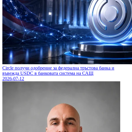
Circle получи одобрение за федерална тръстова банка и
въвежда USDC в банковата система на САЩ
2026-07-12