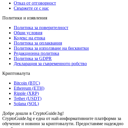
Отказ от отговорност
Свържете се с нас
Политики и изявления
Политика за поверителност
Общи условия
Кодекс на етика
Политика за оплаквания
Политика за използване на бисквитки
Редакционна политика
Политика за GDPR
Декларация за съвременното робство
Криптовалута
Bitcoin (BTC)
Ethereum (ETH)
Ripple (XRP)
Tether (USDT)
Solana (SOL)
Добре дошли в CryptoGuide.bg!
CryptoGuide.bg е една от най-информативните платформи за
обучение и новини за криптовалути. Предоставяме надеждно