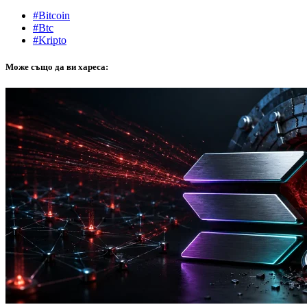
#Bitcoin
#Btc
#Kripto
Може също да ви хареса: