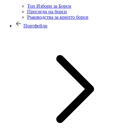
Топ Избори за Борси
Прегледи на борси
Ръководства за крипто борси
Портфейли