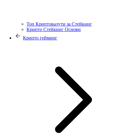
Топ Криптовалути за Стейкинг
Крипто Стейкинг Основи
Крипто гейминг