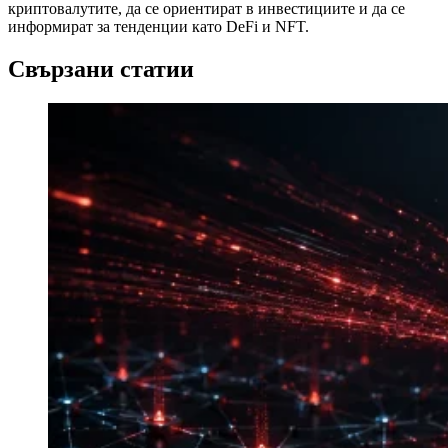
криптовалутите, да се ориентират в инвестициите и да се
информират за тенденции като DeFi и NFT.
Свързани статии