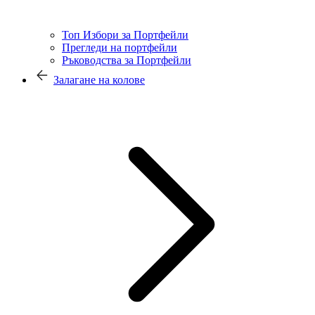
Топ Избори за Портфейли
Прегледи на портфейли
Ръководства за Портфейли
Залагане на колове