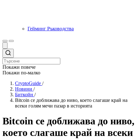
Гейминг Ръководства
Покажи повече
Покажи по-малко
CryptoGuide
/
Новини
/
Биткойн
/
Bitcoin се доближава до ниво, което слагаше край на
всеки голям мечи пазар в историята
Bitcoin се доближава до ниво,
което слагаше край на всеки