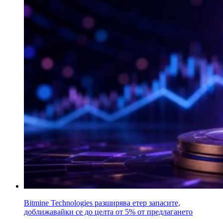
Bitmine Technologies разширява етер запасите,
доближавайки се до целта от 5% от предлагането