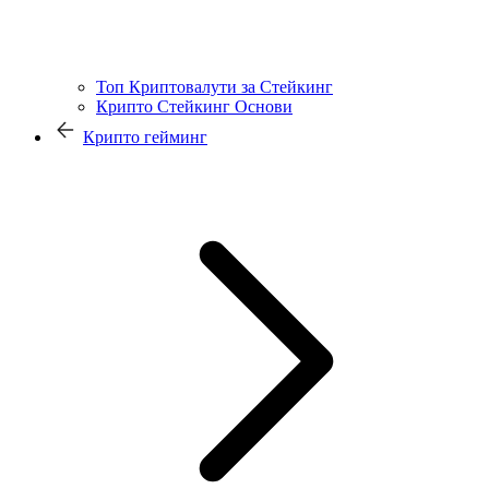
Топ Криптовалути за Стейкинг
Крипто Стейкинг Основи
Крипто гейминг