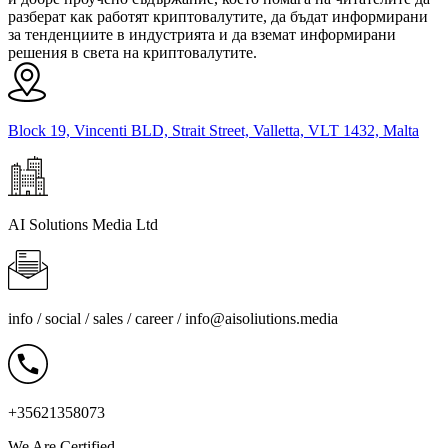
разберат как работят криптовалутите, да бъдат информирани
за тенденциите в индустрията и да вземат информирани
решения в света на криптовалутите.
Block 19, Vincenti BLD, Strait Street, Valletta, VLT 1432, Malta
AI Solutions Media Ltd
info / social / sales / career /
info@aisoliutions.media
+35621358073
We Are Certified