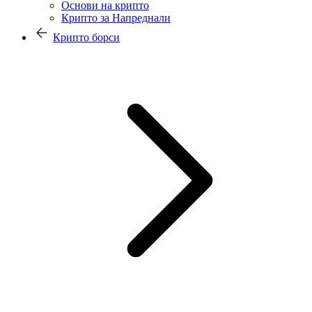
Основи на крипто
Крипто за Напреднали
Крипто борси