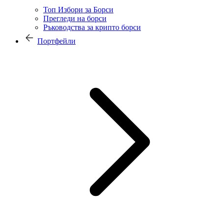
Топ Избори за Борси
Прегледи на борси
Ръководства за крипто борси
Портфейли