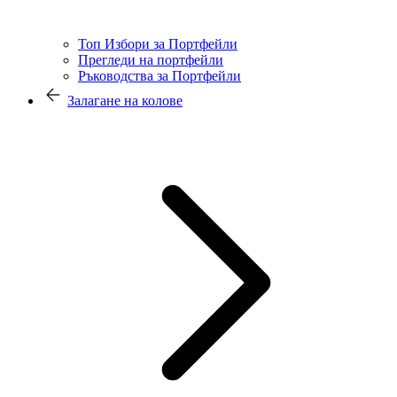
Топ Избори за Портфейли
Прегледи на портфейли
Ръководства за Портфейли
Залагане на колове