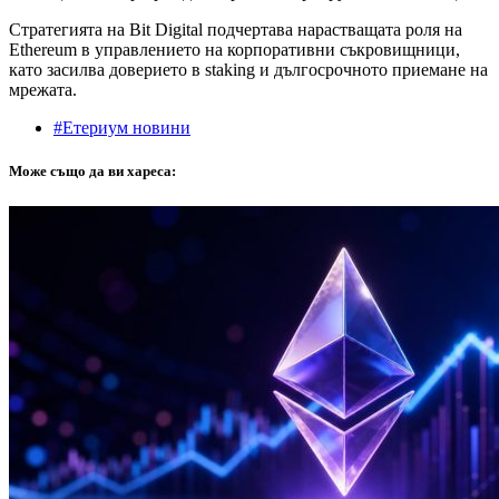
Стратегията на Bit Digital подчертава нарастващата роля на
Ethereum в управлението на корпоративни съкровищници,
като засилва доверието в staking и дългосрочното приемане на
мрежата.
#Етериум новини
Може също да ви хареса: