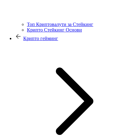
Топ Криптовалути за Стейкинг
Крипто Стейкинг Основи
Крипто гейминг