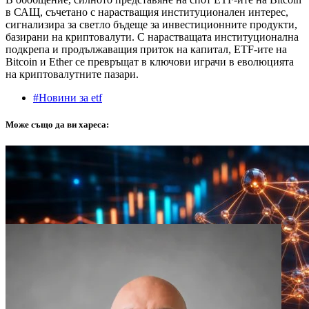
в САЩ, съчетано с нарастващия институционален интерес,
сигнализира за светло бъдеще за инвестиционните продукти,
базирани на криптовалути. С нарастващата институционална
подкрепа и продължаващия приток на капитал, ETF-ите на
Bitcoin и Ether се превръщат в ключови играчи в еволюцията
на криптовалутните пазари.
#Новини за etf
Може също да ви хареса: