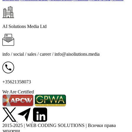
AI Solutions Media Ltd
info / social / sales / career /
info@aisoliutions.media
+35621358073
We Are Certified
2015-2025 | WEB CODING SOLUTIONS | Всички права
запазени