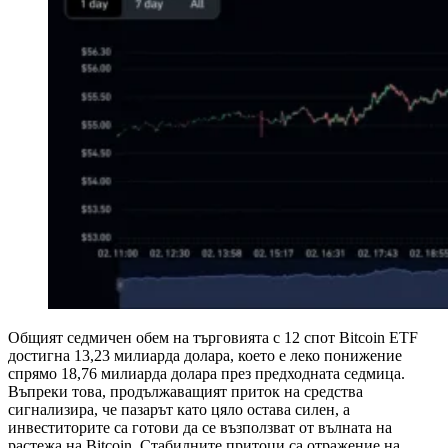
Общият седмичен обем на търговията с 12 спот Bitcoin ETF
достигна 13,23 милиарда долара, което е леко понижение
спрямо 18,76 милиарда долара през предходната седмица.
Въпреки това, продължаващият приток на средства
сигнализира, че пазарът като цяло остава силен, а
инвеститорите са готови да се възползват от вълната на
растежа на Bitcoin. Стабилните притоци са отражение на