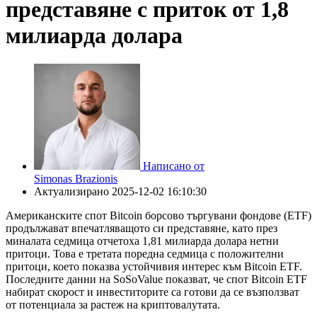
представяне с приток от 1,8
милиарда долара
Написано от
Simonas Brazionis
Актуализирано
2025-12-02 16:10:30
Американските спот Bitcoin борсово търгувани фондове (ETF)
продължават впечатляващото си представяне, като през
миналата седмица отчетоха 1,81 милиарда долара нетни
притоци. Това е третата поредна седмица с положителни
притоци, което показва устойчивия интерес към Bitcoin ETF.
Последните данни на SoSoValue показват, че спот Bitcoin ETF
набират скорост и инвеститорите са готови да се възползват
от потенциала за растеж на криптовалутата.