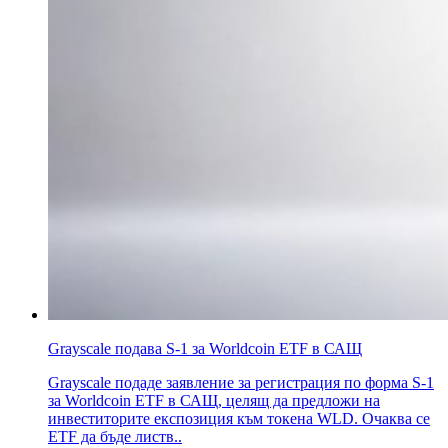
Grayscale подава S-1 за Worldcoin ETF в САЩ
Grayscale подаде заявление за регистрация по форма S-1
за Worldcoin ETF в САЩ, целящ да предложи на
инвеститорите експозиция към токена WLD. Очаква се
ETF да бъде листв..