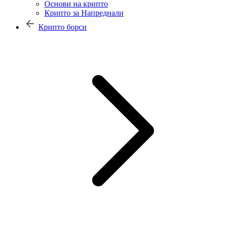
Основи на крипто
Крипто за Напреднали
Крипто борси