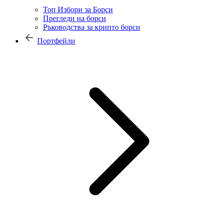
Топ Избори за Борси
Прегледи на борси
Ръководства за крипто борси
Портфейли