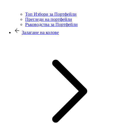
Топ Избори за Портфейли
Прегледи на портфейли
Ръководства за Портфейли
Залагане на колове