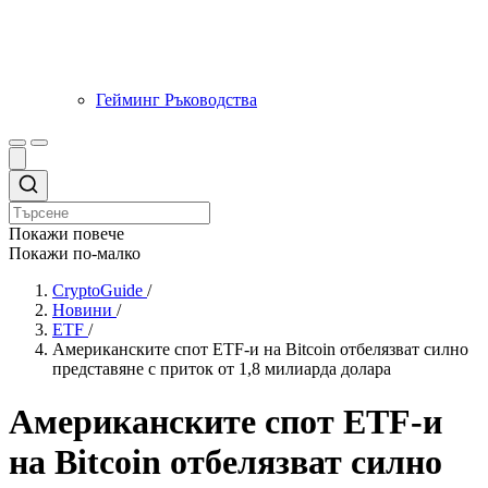
Гейминг Ръководства
Покажи повече
Покажи по-малко
CryptoGuide
/
Новини
/
ETF
/
Американските спот ETF-и на Bitcoin отбелязват силно
представяне с приток от 1,8 милиарда долара
Американските спот ETF-и
на Bitcoin отбелязват силно