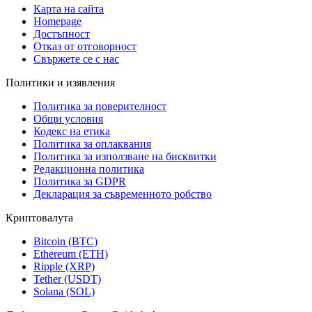
Карта на сайта
Homepage
Достъпност
Отказ от отговорност
Свържете се с нас
Политики и изявления
Политика за поверителност
Общи условия
Кодекс на етика
Политика за оплаквания
Политика за използване на бисквитки
Редакционна политика
Политика за GDPR
Декларация за съвременното робство
Криптовалута
Bitcoin (BTC)
Ethereum (ETH)
Ripple (XRP)
Tether (USDT)
Solana (SOL)