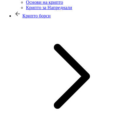
Основи на крипто
Крипто за Напреднали
Крипто борси