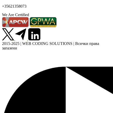
+35621358073
We Are Certified
2015-2025 | WEB CODING SOLUTIONS | Всички права
запазени