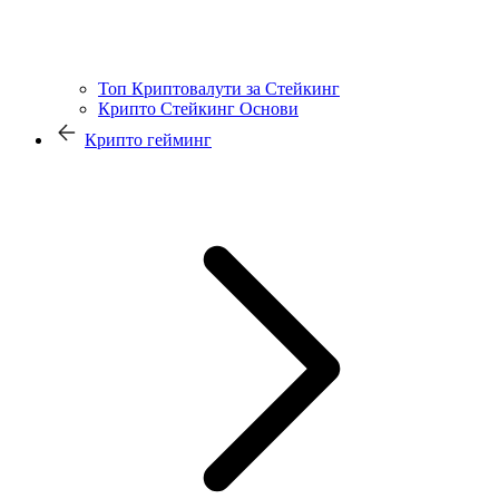
Топ Криптовалути за Стейкинг
Крипто Стейкинг Основи
Крипто гейминг