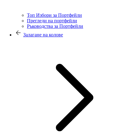
Топ Избори за Портфейли
Прегледи на портфейли
Ръководства за Портфейли
Залагане на колове