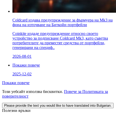
Coldcard издава предупреждение за фърмуера на Mk3 на
фона на източване на Биткойн портфейли
Coinkite издаде предупреждение относно своето
устройство за подписване Coldcard Mk3, като съветва
потребителите да преместят средства от портфейли,
генерирани на специф..
2026-08-01
Покажи повече
2025-12-02
Покажи повече
Този уебсайт използва бисквитки.
Повече за Политиката за
поверителност
Please provide the text you would like to have translated into Bulgarian.
Полезни връзки