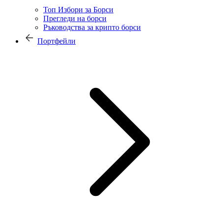
Топ Избори за Борси
Прегледи на борси
Ръководства за крипто борси
Портфейли