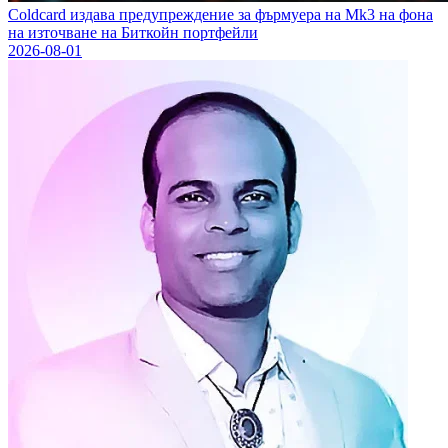
Coldcard издава предупреждение за фърмуера на Mk3 на фона
на източване на Биткойн портфейли
2026-08-01