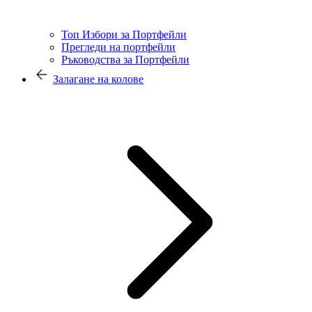
Топ Избори за Портфейли
Прегледи на портфейли
Ръководства за Портфейли
Залагане на колове