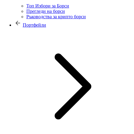
Топ Избори за Борси
Прегледи на борси
Ръководства за крипто борси
Портфейли