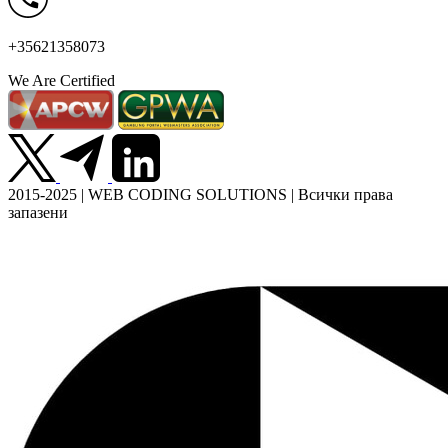
+35621358073
We Are Certified
2015-2025 | WEB CODING SOLUTIONS | Всички права
запазени