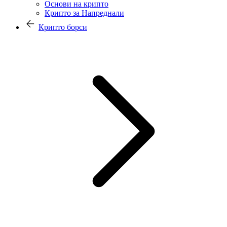
Основи на крипто
Крипто за Напреднали
Крипто борси