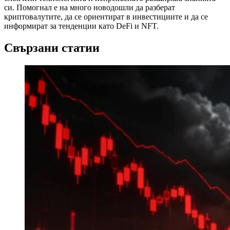
си. Помогнал е на много новодошли да разберат
криптовалутите, да се ориентират в инвестициите и да се
информират за тенденции като DeFi и NFT.
Свързани статии