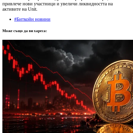
привлече нови участници и увеличи ликвидността на
активите на Unit.
#Биткойн новини
Може също да ви хареса: