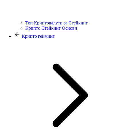
Топ Криптовалути за Стейкинг
Крипто Стейкинг Основи
Крипто гейминг