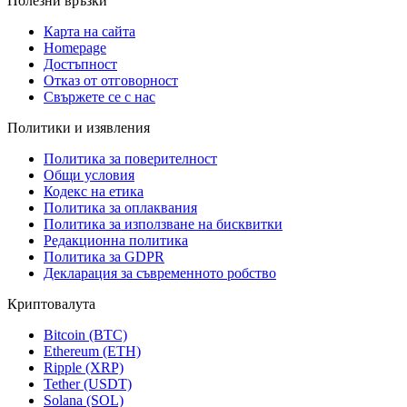
Полезни връзки
Карта на сайта
Homepage
Достъпност
Отказ от отговорност
Свържете се с нас
Политики и изявления
Политика за поверителност
Общи условия
Кодекс на етика
Политика за оплаквания
Политика за използване на бисквитки
Редакционна политика
Политика за GDPR
Декларация за съвременното робство
Криптовалута
Bitcoin (BTC)
Ethereum (ETH)
Ripple (XRP)
Tether (USDT)
Solana (SOL)