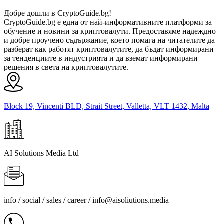
Добре дошли в CryptoGuide.bg!
CryptoGuide.bg е една от най-информативните платформи за
обучение и новини за криптовалути. Предоставяме надеждно
и добре проучено съдържание, което помага на читателите да
разберат как работят криптовалутите, да бъдат информирани
за тенденциите в индустрията и да вземат информирани
решения в света на криптовалутите.
Block 19, Vincenti BLD, Strait Street, Valletta, VLT 1432, Malta
AI Solutions Media Ltd
info / social / sales / career /
info@aisoliutions.media