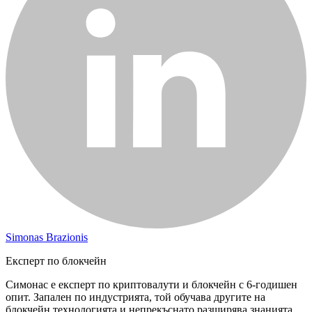
Simonas Brazionis
Експерт по блокчейн
Симонас е експерт по криптовалути и блокчейн с 6-годишен
опит. Запален по индустрията, той обучава другите на
блокчейн технологията и непрекъснато разширява знанията