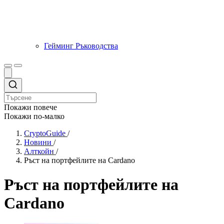
Гейминг Ръководства
Покажи повече
Покажи по-малко
CryptoGuide
/
Новини
/
Алткойн
/
Ръст на портфейлите на Cardano
Ръст на портфейлите на
Cardano