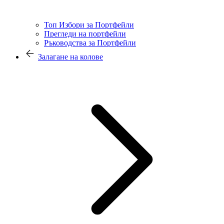
Топ Избори за Портфейли
Прегледи на портфейли
Ръководства за Портфейли
Залагане на колове