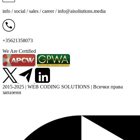
info / social / sales / career /
info@aisoliutions.media
+35621358073
We Are Certified
2015-2025 | WEB CODING SOLUTIONS | Всички права
запазени