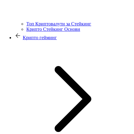
Топ Криптовалути за Стейкинг
Крипто Стейкинг Основи
Крипто гейминг