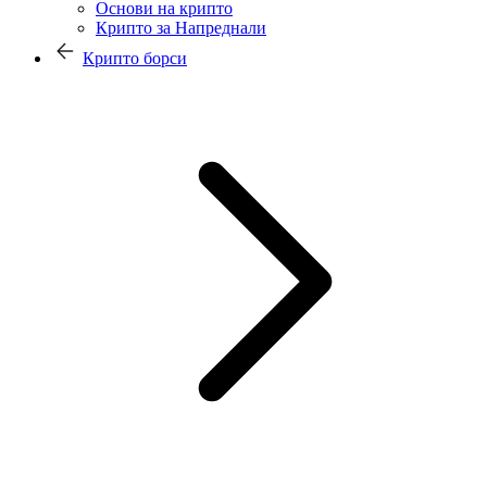
Основи на крипто
Крипто за Напреднали
Крипто борси