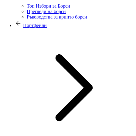
Топ Избори за Борси
Прегледи на борси
Ръководства за крипто борси
Портфейли