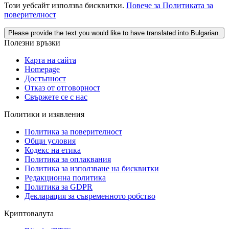
Този уебсайт използва бисквитки.
Повече за Политиката за
поверителност
Please provide the text you would like to have translated into Bulgarian.
Полезни връзки
Карта на сайта
Homepage
Достъпност
Отказ от отговорност
Свържете се с нас
Политики и изявления
Политика за поверителност
Общи условия
Кодекс на етика
Политика за оплаквания
Политика за използване на бисквитки
Редакционна политика
Политика за GDPR
Декларация за съвременното робство
Криптовалута