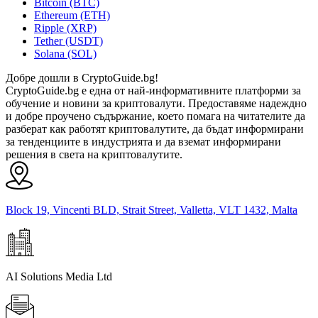
Bitcoin (BTC)
Ethereum (ETH)
Ripple (XRP)
Tether (USDT)
Solana (SOL)
Добре дошли в CryptoGuide.bg!
CryptoGuide.bg е една от най-информативните платформи за
обучение и новини за криптовалути. Предоставяме надеждно
и добре проучено съдържание, което помага на читателите да
разберат как работят криптовалутите, да бъдат информирани
за тенденциите в индустрията и да вземат информирани
решения в света на криптовалутите.
Block 19, Vincenti BLD, Strait Street, Valletta, VLT 1432, Malta
AI Solutions Media Ltd