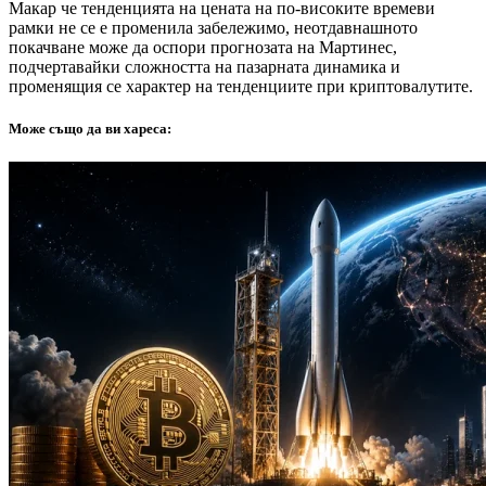
Макар че тенденцията на цената на по-високите времеви
рамки не се е променила забележимо, неотдавнашното
покачване може да оспори прогнозата на Мартинес,
подчертавайки сложността на пазарната динамика и
променящия се характер на тенденциите при криптовалутите.
Може също да ви хареса: