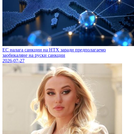
ЕС налага санкции на HTX заради предполагаемо
заобикаляне на руски санкции
2026-07-27