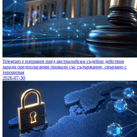
Telegram е изправен пред австралийски съдебни действия
заради предполагаеми провали със съдържание, свързано с
тероризъм
2026-07-30