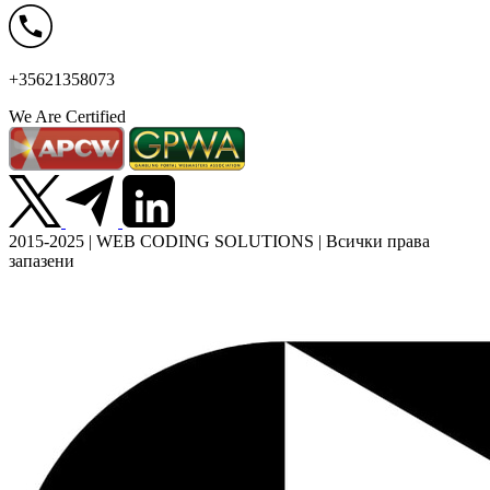
+35621358073
We Are Certified
2015-2025 | WEB CODING SOLUTIONS | Всички права
запазени