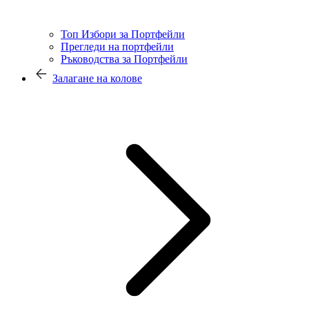
Топ Избори за Портфейли
Прегледи на портфейли
Ръководства за Портфейли
Залагане на колове