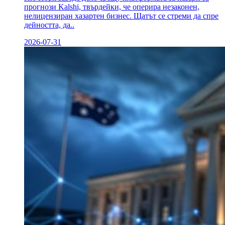
прогнози Kalshi, твърдейки, че оперира незаконен,
нелицензиран хазартен бизнес. Щатът се стреми да спре
дейността, да..
2026-07-31