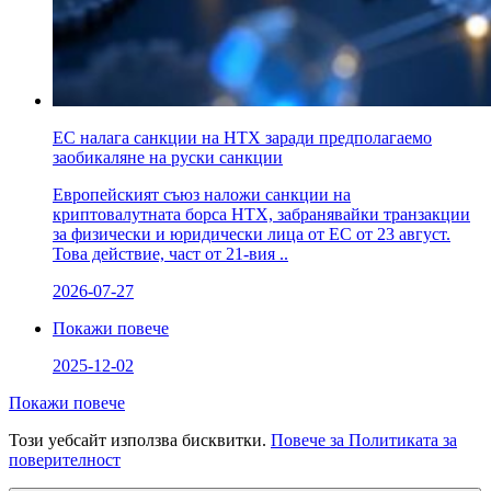
ЕС налага санкции на HTX заради предполагаемо
заобикаляне на руски санкции
Европейският съюз наложи санкции на
криптовалутната борса HTX, забранявайки транзакции
за физически и юридически лица от ЕС от 23 август.
Това действие, част от 21-вия ..
2026-07-27
Покажи повече
2025-12-02
Покажи повече
Този уебсайт използва бисквитки.
Повече за Политиката за
поверителност