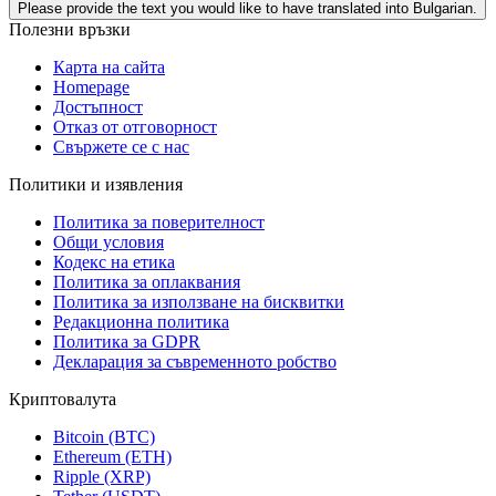
Please provide the text you would like to have translated into Bulgarian.
Полезни връзки
Карта на сайта
Homepage
Достъпност
Отказ от отговорност
Свържете се с нас
Политики и изявления
Политика за поверителност
Общи условия
Кодекс на етика
Политика за оплаквания
Политика за използване на бисквитки
Редакционна политика
Политика за GDPR
Декларация за съвременното робство
Криптовалута
Bitcoin (BTC)
Ethereum (ETH)
Ripple (XRP)