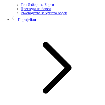
Топ Избори за Борси
Прегледи на борси
Ръководства за крипто борси
Портфейли