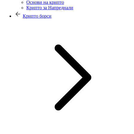
Основи на крипто
Крипто за Напреднали
Крипто борси