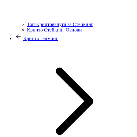
Топ Криптовалути за Стейкинг
Крипто Стейкинг Основи
Крипто гейминг