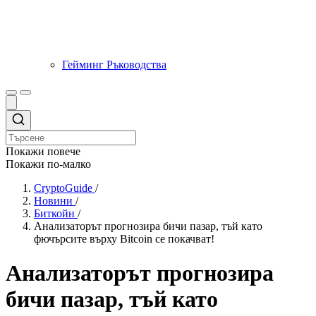
Гейминг Ръководства
Покажи повече
Покажи по-малко
CryptoGuide
/
Новини
/
Биткойн
/
Анализаторът прогнозира бичи пазар, тъй като
фючърсите върху Bitcoin се покачват!
Анализаторът прогнозира
бичи пазар, тъй като