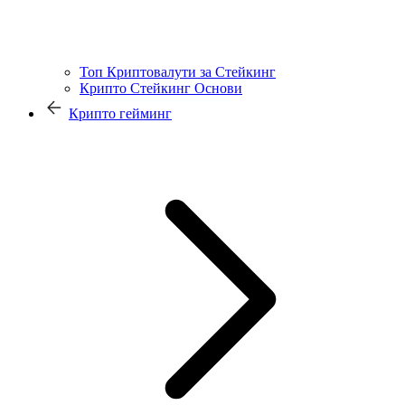
Топ Криптовалути за Стейкинг
Крипто Стейкинг Основи
Крипто гейминг