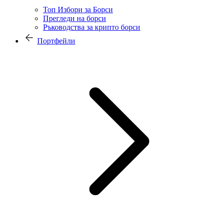
Топ Избори за Борси
Прегледи на борси
Ръководства за крипто борси
Портфейли