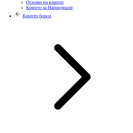
Основи на крипто
Крипто за Напреднали
Крипто борси