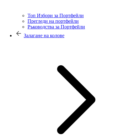
Топ Избори за Портфейли
Прегледи на портфейли
Ръководства за Портфейли
Залагане на колове