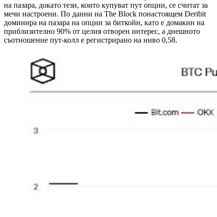
на пазара, докато тези, които купуват пут опции, се считат за
мечи настроени. По данни на The Block понастоящем Deribit
доминира на пазара на опции за биткойн, като е домакин на
приблизително 90% от целия отворен интерес, а днешното
съотношение пут-колл е регистрирано на ниво 0,58.